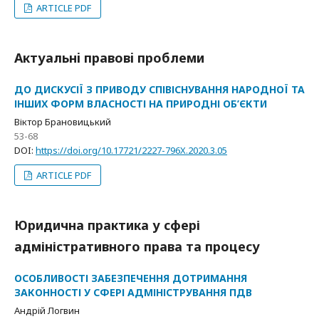
ARTICLE PDF
Актуальнi правовi проблеми
ДО ДИСКУСІЇ З ПРИВОДУ СПІВІСНУВАННЯ НАРОДНОЇ ТА
ІНШИХ ФОРМ ВЛАСНОСТІ НА ПРИРОДНІ ОБ’ЄКТИ
Віктор Брановицький
53-68
DOI:
https://doi.org/10.17721/2227-796X.2020.3.05
ARTICLE PDF
Юридична практика у сфері
адміністративного права та процесу
ОСОБЛИВОСТІ ЗАБЕЗПЕЧЕННЯ ДОТРИМАННЯ
ЗАКОННОСТІ У СФЕРІ АДМІНІСТРУВАННЯ ПДВ
Андрій Логвин