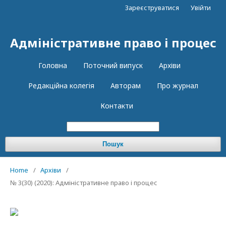
Зареєструватися
Увійти
Адміністративне право і процес
Головна
Поточний випуск
Архіви
Редакцiйна колегiя
Авторам
Про журнал
Контакти
Пошук
Home
/
Архіви
/
№ 3(30) (2020): Адміністративне право і процес