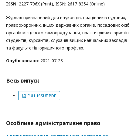
ISSN:
2227-796X (Print), ISSN: 2617-8354 (Online)
Журнал призначений для науковців, працівників судових,
правоохоронних, інших державних органів, посадових осіб
органів місцевого самоврядування, практикуючих юристів,
студентів, курсантів, слухачів вищих навчальних закладів
та факультетів юридичного профілю.
Опубліковано:
2021-07-23
Весь випуск
FULL ISSUE PDF
Особливе адмiнiстративне право