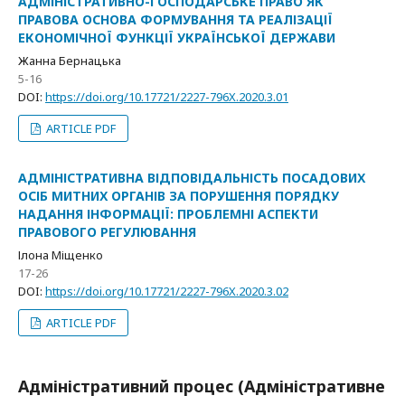
АДМІНІСТРАТИВНО-ГОСПОДАРСЬКЕ ПРАВО ЯК
ПРАВОВА ОСНОВА ФОРМУВАННЯ ТА РЕАЛІЗАЦІЇ
ЕКОНОМІЧНОЇ ФУНКЦІЇ УКРАЇНСЬКОЇ ДЕРЖАВИ
Жанна Бернацька
5-16
DOI:
https://doi.org/10.17721/2227-796X.2020.3.01
ARTICLE PDF
АДМІНІСТРАТИВНА ВІДПОВІДАЛЬНІСТЬ ПОСАДОВИХ
ОСІБ МИТНИХ ОРГАНІВ ЗА ПОРУШЕННЯ ПОРЯДКУ
НАДАННЯ ІНФОРМАЦІЇ: ПРОБЛЕМНІ АСПЕКТИ
ПРАВОВОГО РЕГУЛЮВАННЯ
Ілона Міщенко
17-26
DOI:
https://doi.org/10.17721/2227-796X.2020.3.02
ARTICLE PDF
Адміністративний процес (Адміністративне