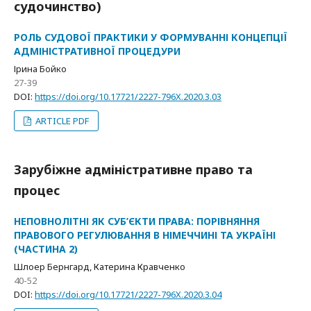
судочинство)
РОЛЬ СУДОВОЇ ПРАКТИКИ У ФОРМУВАННІ КОНЦЕПЦІЇ
АДМІНІСТРАТИВНОЇ ПРОЦЕДУРИ
Ірина Бойко
27-39
DOI:
https://doi.org/10.17721/2227-796X.2020.3.03
ARTICLE PDF
Зарубіжне адміністративне право та
процес
НЕПОВНОЛІТНІ ЯК СУБ’ЄКТИ ПРАВА: ПОРІВНЯННЯ
ПРАВОВОГО РЕГУЛЮВАННЯ В НІМЕЧЧИНІ ТА УКРАЇНІ
(ЧАСТИНА 2)
Шлоер Бернгард, Катерина Кравченко
40-52
DOI:
https://doi.org/10.17721/2227-796X.2020.3.04