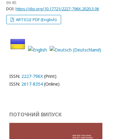
69-85
DOI:
https://doi.org/10.17721/2227-796X.2020.3.06
ARTICLE PDF (English)
ISSN:
2227-796X
(Print)
ISSN:
2617-8354
(Online)
ПОТОЧНИЙ ВИПУСК