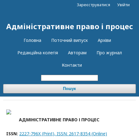
Зареєструватися
Увійти
Адміністративне право і процес
Головна
Поточний випуск
Архіви
Редакцiйна колегiя
Авторам
Про журнал
Контакти
Пошук
АДМІНІСТРАТИВНЕ ПРАВО І ПРОЦЕС
ISSN:
2227-796X (Print), ISSN: 2617-8354 (Online)