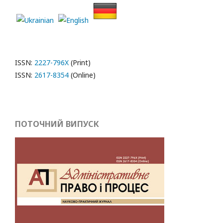
ISSN:
2227-796X
(Print)
ISSN:
2617-8354
(Online)
ПОТОЧНИЙ ВИПУСК