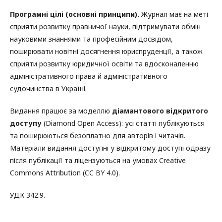
Програмні цілі (основні принципи).
Журнал має на меті
сприяти розвитку правничої науки, підтримувати обмін
науковими знаннями та професійним досвідом,
поширювати новітні досягнення юриспруденції, а також
сприяти розвитку юридичної освіти та вдосконаленню
адміністративного права й адміністративного
судочинства в Україні.
Видання працює за моделлю
діамантового відкритого
доступу
(Diamond Open Access): усі статті публікуються
та поширюються безоплатно для авторів і читачів.
Матеріали видання доступні у відкритому доступі одразу
після публікації та ліцензуються на умовах Creative
Commons Attribution (CC BY 4.0).
УДК 342.9.