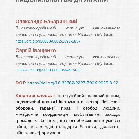
Олександр Бабарицький
Військово-юридичний інститут Національного
юридичного університету імені Ярослава Мудрого
https://orcid.org/0000-0002-1690-1837
Сергій Іващенко
Військово-юридичний інститут Національного
юридичного університету імені Ярослава Мудрого
https://orcid.org/0000-0001-6846-7422
DOI:
https://doi.org/10.32782/2227-796X.2025.3.02
Ключові слова:
конституційний правовий режим,
надзвичайні правові інструменти, сектор безпеки і
оборони, гарантії прав і свобод людини,
міжвідомча координація, мобілізаційні заходи,
громадська безпека, правові обмеження в умовах
війни, міжнародні стандарти безпеки, діяльність
військових формувань