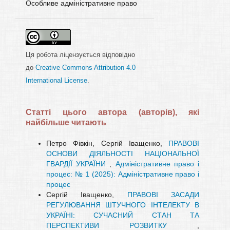
Особливе адмiнiстративне право
Ця робота ліцензується відповідно
до
Creative Commons Attribution 4.0
International License
.
Статті цього автора (авторів), які
найбільше читають
Петро Фівкін, Сергій Іващенко,
ПРАВОВІ
ОСНОВИ ДІЯЛЬНОСТІ НАЦІОНАЛЬНОЇ
ГВАРДІЇ УКРАЇНИ
,
Адміністративне право і
процес: № 1 (2025): Адміністративне право і
процес
Сергій Іващенко,
ПРАВОВІ ЗАСАДИ
РЕГУЛЮВАННЯ ШТУЧНОГО ІНТЕЛЕКТУ В
УКРАЇНІ: СУЧАСНИЙ СТАН ТА
ПЕРСПЕКТИВИ РОЗВИТКУ
,