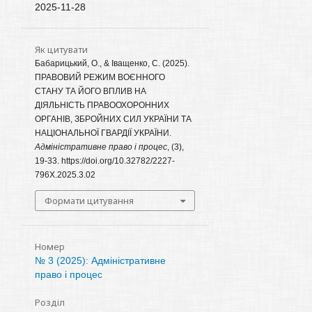
2025-11-28
Як цитувати
Бабарицький, О., & Іващенко, С. (2025).
ПРАВОВИЙ РЕЖИМ ВОЄННОГО
СТАНУ ТА ЙОГО ВПЛИВ НА
ДІЯЛЬНІСТЬ ПРАВООХОРОННИХ
ОРГАНІВ, ЗБРОЙНИХ СИЛ УКРАЇНИ ТА
НАЦІОНАЛЬНОЇ ГВАРДІЇ УКРАЇНИ.
Адміністративне право і процес
, (3),
19-33. https://doi.org/10.32782/2227-
796X.2025.3.02
Формати цитування
Номер
№ 3 (2025): Адміністративне
право і процес
Розділ