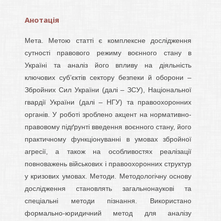
Анотація
Мета. Метою статті є комплексне дослідження
сутності правового режиму воєнного стану в
Україні та аналіз його впливу на діяльність
ключових суб’єктів сектору безпеки й оборони –
Збройних Сил України (далі – ЗСУ), Національної
гвардії України (далі – НГУ) та правоохоронних
органів. У роботі зроблено акцент на нормативно-
правовому підґрунті введення воєнного стану, його
практичному функціонуванні в умовах збройної
агресії, а також на особливостях реалізації
повноважень військових і правоохоронних структур
у кризових умовах. Методи. Методологічну основу
дослідження становлять загальнонаукові та
спеціальні методи пізнання. Використано
формально-юридичний метод для аналізу