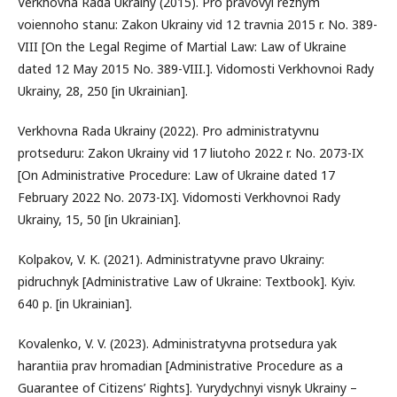
Verkhovna Rada Ukrainy (2015). Pro pravovyi rezhym
voiennoho stanu: Zakon Ukrainy vid 12 travnia 2015 r. No. 389-
VIII [On the Legal Regime of Martial Law: Law of Ukraine
dated 12 May 2015 No. 389-VIII.]. Vidomosti Verkhovnoi Rady
Ukrainy, 28, 250 [in Ukrainian].
Verkhovna Rada Ukrainy (2022). Pro administratyvnu
protseduru: Zakon Ukrainy vid 17 liutoho 2022 r. No. 2073-IX
[On Administrative Procedure: Law of Ukraine dated 17
February 2022 No. 2073-IX]. Vidomosti Verkhovnoi Rady
Ukrainy, 15, 50 [in Ukrainian].
Kolpakov, V. K. (2021). Administratyvne pravo Ukrainy:
pidruchnyk [Administrative Law of Ukraine: Textbook]. Kyiv.
640 p. [in Ukrainian].
Kovalenko, V. V. (2023). Administratyvna protsedura yak
harantiia prav hromadian [Administrative Procedure as a
Guarantee of Citizens’ Rights]. Yurydychnyi visnyk Ukrainy –