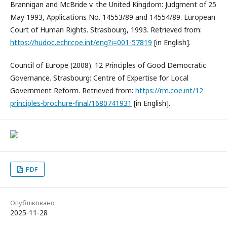
Brannigan and McBride v. the United Kingdom: Judgment of 25
May 1993, Applications No. 14553/89 and 14554/89. European
Court of Human Rights. Strasbourg, 1993. Retrieved from:
https://hudoc.echr.coe.int/eng?i=001-57819
[in English].
Council of Europe (2008). 12 Principles of Good Democratic
Governance. Strasbourg: Centre of Expertise for Local
Government Reform. Retrieved from:
https://rm.coe.int/12-
principles-brochure-final/1680741931
[in English].
PDF
Опубліковано
2025-11-28