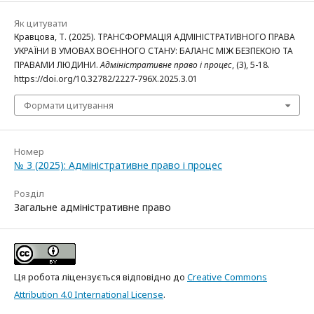
Як цитувати
Кравцова, Т. (2025). ТРАНСФОРМАЦІЯ АДМІНІСТРАТИВНОГО ПРАВА
УКРАЇНИ В УМОВАХ ВОЄННОГО СТАНУ: БАЛАНС МІЖ БЕЗПЕКОЮ ТА
ПРАВАМИ ЛЮДИНИ.
Адміністративне право і процес
, (3), 5-18.
https://doi.org/10.32782/2227-796X.2025.3.01
Формати цитування
Номер
№ 3 (2025): Адміністративне право і процес
Розділ
Загальне адміністративне право
Ця робота ліцензується відповідно до
Creative Commons
Attribution 4.0 International License
.