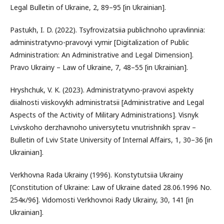
Legal Bulletin of Ukraine, 2, 89–95 [in Ukrainian].
Pastukh, I. D. (2022). Tsyfrovizatsiia publichnoho upravlinnia:
administratyvno-pravovyi vymir [Digitalization of Public
Administration: An Administrative and Legal Dimension].
Pravo Ukrainy – Law of Ukraine, 7, 48–55 [in Ukrainian].
Hryshchuk, V. K. (2023). Administratyvno-pravovi aspekty
diialnosti viiskovykh administratsii [Administrative and Legal
Aspects of the Activity of Military Administrations]. Visnyk
Lvivskoho derzhavnoho universytetu vnutrishnikh sprav –
Bulletin of Lviv State University of Internal Affairs, 1, 30–36 [in
Ukrainian].
Verkhovna Rada Ukrainy (1996). Konstytutsiia Ukrainy
[Constitution of Ukraine: Law of Ukraine dated 28.06.1996 No.
254к/96]. Vidomosti Verkhovnoi Rady Ukrainy, 30, 141 [in
Ukrainian].