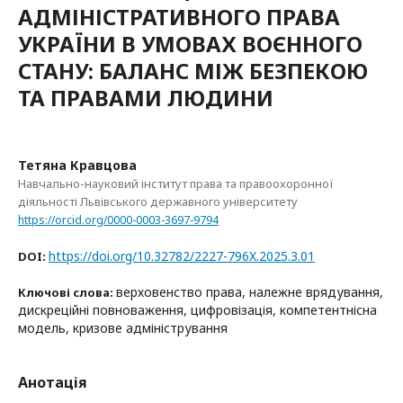
АДМІНІСТРАТИВНОГО ПРАВА
УКРАЇНИ В УМОВАХ ВОЄННОГО
СТАНУ: БАЛАНС МІЖ БЕЗПЕКОЮ
ТА ПРАВАМИ ЛЮДИНИ
Тетяна Кравцова
Навчально-науковий інститут права та правоохоронної
діяльності Львівського державного університету
https://orcid.org/0000-0003-3697-9794
https://doi.org/10.32782/2227-796X.2025.3.01
DOI:
верховенство права, належне врядування,
Ключові слова:
дискреційні повноваження, цифровізація, компетентнісна
модель, кризове адміністрування
Анотація