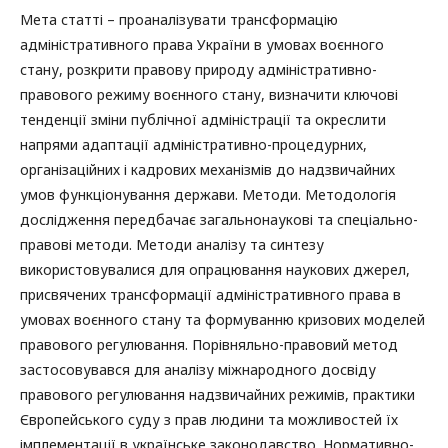
Мета статті – проаналізувати трансформацію
адміністративного права України в умовах воєнного
стану, розкрити правову природу адміністративно-
правового режиму воєнного стану, визначити ключові
тенденції зміни публічної адміністрації та окреслити
напрями адаптації адміністративно-процедурних,
організаційних і кадрових механізмів до надзвичайних
умов функціонування держави. Методи. Методологія
дослідження передбачає загальнонаукові та спеціально-
правові методи. Методи аналізу та синтезу
використовувалися для опрацювання наукових джерел,
присвячених трансформації адміністративного права в
умовах воєнного стану та формуванню кризових моделей
правового регулювання. Порівняльно-правовий метод
застосовувався для аналізу міжнародного досвіду
правового регулювання надзвичайних режимів, практики
Європейського суду з прав людини та можливостей їх
імплементації в українське законодавство. Нормативно-