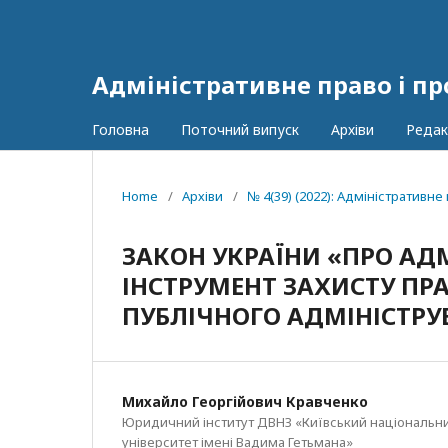
Адміністративне право і пр
Головна
Поточний випуск
Архіви
Редак
Home
/
Архіви
/
№ 4(39) (2022): Адміністративне
ЗАКОН УКРАЇНИ «ПРО АД
ІНСТРУМЕНТ ЗАХИСТУ ПРА
ПУБЛІЧНОГО АДМІНІСТР
Михайло Георгійович Кравченко
Юридичний інститут ДВНЗ «Київський національн
університет імені Вадима Гетьмана»