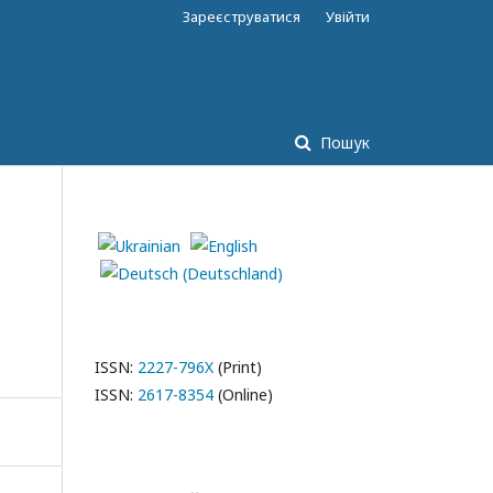
Зареєструватися
Увійти
Пошук
ISSN:
2227-796X
(Print)
ISSN:
2617-8354
(Online)