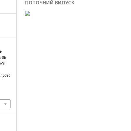
ПОТОЧНИЙ ВИПУСК
НИ
 ЯК
КОЇ
 право