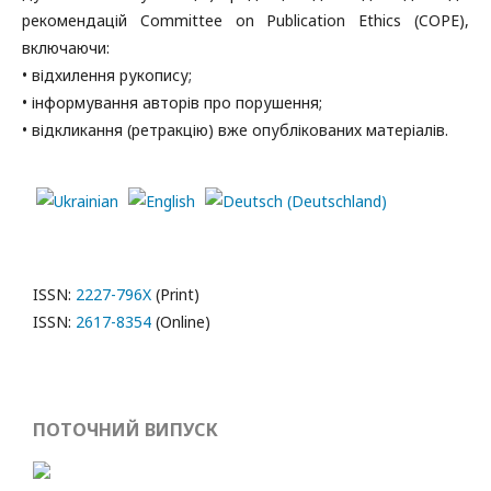
рекомендацій Committee on Publication Ethics (COPE),
включаючи:
• відхилення рукопису;
• інформування авторів про порушення;
• відкликання (ретракцію) вже опублікованих матеріалів.
ISSN:
2227-796X
(Print)
ISSN:
2617-8354
(Online)
ПОТОЧНИЙ ВИПУСК