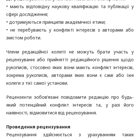
• мають відповідну наукову кваліфікацію та публікації у
сфері дослідження;
• дотримуються принципів академічної етики;
• не перебувають у конфлікті інтересів з авторами або
змістом роботи.
Члени редакційної колегії не можуть брати участь у
рецензуванні або прийнятті редакційного рішення щодо
рукописів, стосовно яких вони мають конфлікт інтересів,
зокрема рукописів, авторами яких вони є самі або їхні
колеги з тієї самої установи.
Рецензенти зобов’язані повідомити редакцію про будь-
який потенційний конфлікт інтересів та, у разі його
наявності, відмовитися від рецензування.
Проведення рецензування
Рецензування здійснюється з урахуванням таких