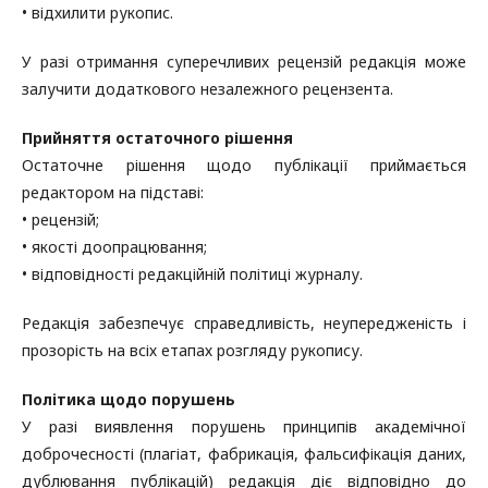
• відхилити рукопис.
У разі отримання суперечливих рецензій редакція може
залучити додаткового незалежного рецензента.
Прийняття остаточного рішення
Остаточне рішення щодо публікації приймається
редактором на підставі:
• рецензій;
• якості доопрацювання;
• відповідності редакційній політиці журналу.
Редакція забезпечує справедливість, неупередженість і
прозорість на всіх етапах розгляду рукопису.
Політика щодо порушень
У разі виявлення порушень принципів академічної
доброчесності (плагіат, фабрикація, фальсифікація даних,
дублювання публікацій) редакція діє відповідно до