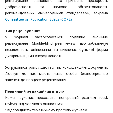
рецензування відповідно до принципів прозорості,
доброчесності та наукової обґрунтованості,
рекомендованих міжнародними стандартами, зокрема
Committee on Publication Ethics (COPE)
.
Тип рецензування
У журналі застосовується подвійне анонімне
рецензування (double-blind peer review), що забезпечує
незалежність оцінювання та виключає будь-які форми
дискримінації чи упередженості.
Усі рукописи розглядаються як конфіденційні документи.
Доступ до них мають лише особи, безпосередньо
залучені до процесу рецензування.
Первинний редакційний відбір
Кожен рукопис проходить попередній розгляд (desk
review), під час якого оцінюється:
• відповідність тематичному профілю журналу;