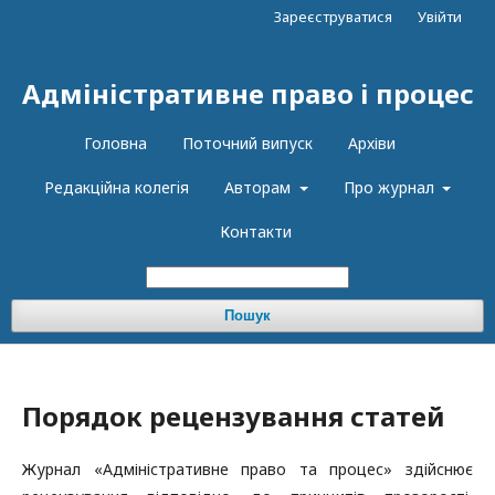
Зареєструватися
Увійти
Адміністративне право і процес
Головна
Поточний випуск
Архіви
Редакцiйна колегiя
Авторам
Про журнал
Контакти
Пошук
Порядок рецензування статей
Журнал «Адміністративне право та процес» здійснює