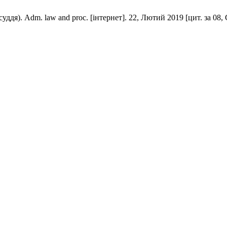
ддя). Adm. law and proc. [інтернет]. 22, Лютий 2019 [цит. за 08,