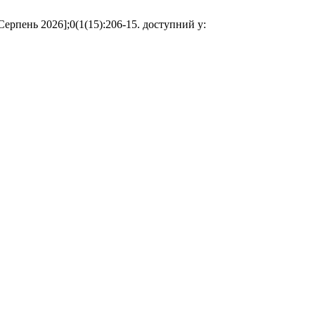
 Серпень 2026];0(1(15):206-15. доступний у: