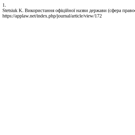
1.
Stetsiuk K. Використання офіційної назви держави (сфера правосу
https://applaw.net/index.php/journal/article/view/172