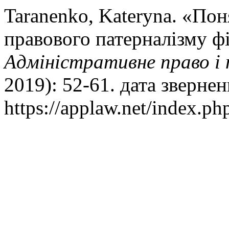
Taranenko, Kateryna. «Пон
правового патерналiзму ф
Адміністративне право і 
2019): 52-61. дата зверне
https://applaw.net/index.php