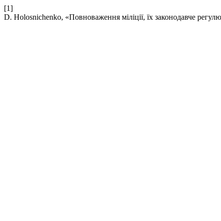
[1]
D. Holosnichenko, «Повноваження міліції, їх законодавче регул