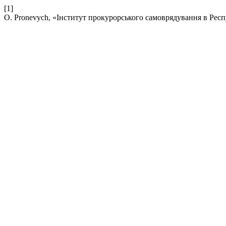
[1]
O. Pronevych, «Інститут прокурорського самоврядування в Рес