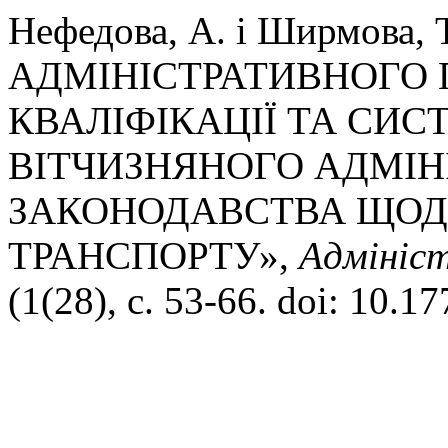
Нефедова, А. і Ширмова, 
АДМІНІСТРАТИВНОГО 
КВАЛІФІКАЦІЇ ТА СИС
ВІТЧИЗНЯНОГО АДМІН
ЗАКОНОДАВСТВА ЩОД
ТРАНСПОРТУ»,
Адмініст
(1(28), с. 53-66. doi: 10.