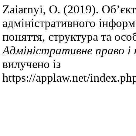
Zaiarnyi, O. (2019). Об’єк
адміністративного інфор
поняття, структура та особ
Адміністративне право і 
вилучено із
https://applaw.net/index.ph