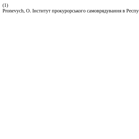
(1)
Pronevych, O. Інститут прокурорського самоврядування в Респ