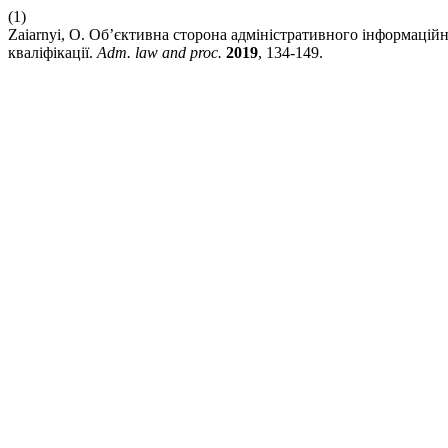
(1)
Zaiarnyi, O. Об’єктивна сторона адміністративного інформацій
кваліфікації.
Adm. law and proc.
2019
, 134-149.